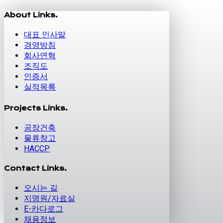
About Links.
대표 인사말
경영방침
회사연혁
조직도
인증서
실적목록
Projects Links.
공장건축
물류창고
HACCP
Contact Links.
오시는 길
지명원/자료실
E-카다로그
채용정보