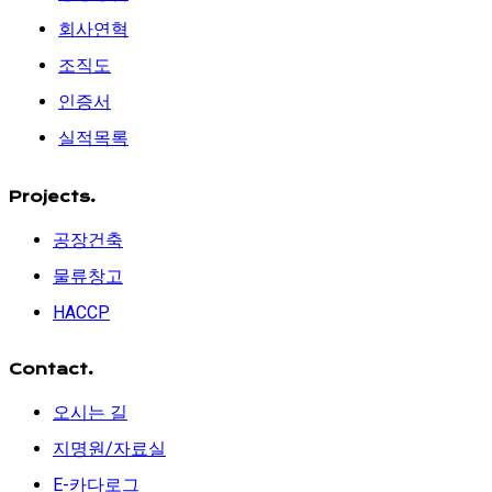
회사연혁
조직도
인증서
실적목록
Projects.
공장건축
물류창고
HACCP
Contact.
오시는 길
지명원/자료실
E-카다로그