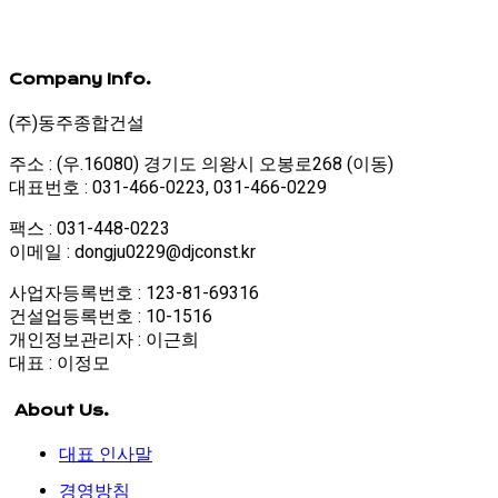
Company Info.
(주)동주종합건설
주소 : (우.16080) 경기도 의왕시 오봉로268 (이동)
대표번호 : 031-466-0223, 031-466-0229
팩스 : 031-448-0223
이메일 : dongju0229@djconst.kr
사업자등록번호 : 123-81-69316
건설업등록번호 : 10-1516
개인정보관리자 : 이근희
대표 : 이정모
About Us.
대표 인사말
경영방침