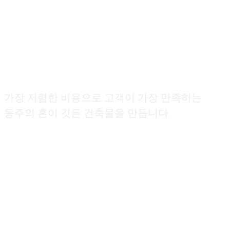
동주종합건설 실적
가장 저렴한 비용으로 고객이 가장 만족하는
동주의 혼이 깃든 건축물을 만듭니다.