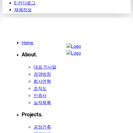
E-카다로그
채용정보
Home.
About.
대표 인사말
경영방침
회사연혁
조직도
인증서
실적목록
Projects.
공장건축