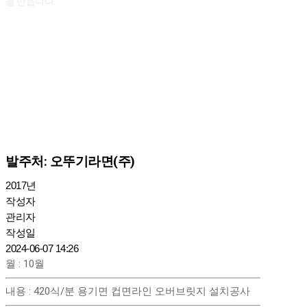
을 만듭니다.
발주처: 오뚜기라면(주)
2017년
작성자
관리자
작성일
2024-06-07 14:26
월
:
10월
내용
:
420식/분 용기면 컵면라인 오버브릿지 설치공사