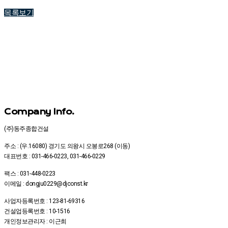
목록보기
Company Info.
(주)동주종합건설
주소 : (우.16080) 경기도 의왕시 오봉로268 (이동)
대표번호 : 031-466-0223, 031-466-0229
팩스 : 031-448-0223
이메일 : dongju0229@djconst.kr
사업자등록번호 : 123-81-69316
건설업등록번호 : 10-1516
개인정보관리자 : 이근희