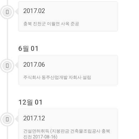
2017.02
충북 진천군 이월면 사옥 준공
6월 01
2017.06
주식회사 동주산업개발 자회사 설립
12월 01
2017.12
건설면허취득 (지붕판금·건축물조립공사 충북
진천 2017-08-16)