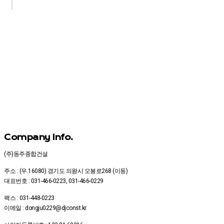
Company Info.
(주)동주종합건설
주소 : (우.16080) 경기도 의왕시 오봉로268 (이동)
대표번호 : 031-466-0223, 031-466-0229
팩스 : 031-448-0223
이메일 : dongju0229@djconst.kr