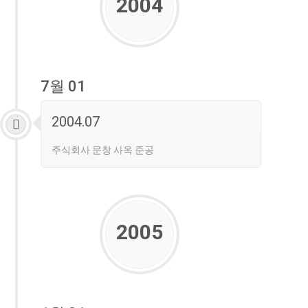
2004
7월 01
2004.07
주식회사 문창 사옥 준공
2005