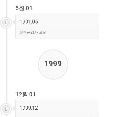
5월 01
1991.05
문창공업사 설립
1999
12월 01
1999.12