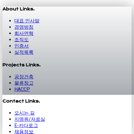
About Links.
대표 인사말
경영방침
회사연혁
조직도
인증서
실적목록
Projects Links.
공장건축
물류창고
HACCP
Contact Links.
오시는 길
지명원/자료실
E-카다로그
채용정보