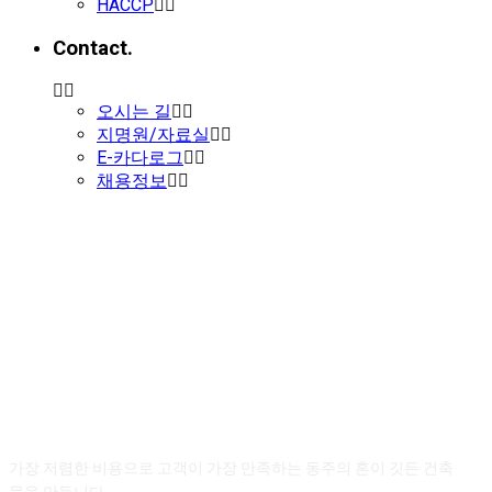
HACCP
Contact.
오시는 길
지명원/자료실
E-카다로그
채용정보
Dongju Architecture.
동주종합건설 회사연혁
가장 저렴한 비용으로 고객이 가장 만족하는
동주의 혼이 깃든 건축