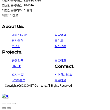
사업자등록번호 : 123-81-69316
건설업등록번호 : 10-1516
개인정보관리자 : 이근희
대표 : 이정모
About Us.
대표 인사말
경영방침
회사연혁
조직도
인증서
실적목록
Projects.
공장건축
물류창고
Contact.
HACCP
오시는 길
지명원/자료실
E-카다로그
채용정보
Copyright (C) DJCONST Company. All Rights Reserved.