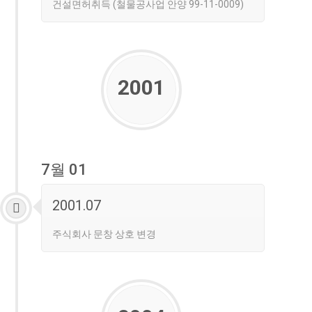
건설면허취득 (철물공사업 안양 99-11-0009)
2001
7월 01
2001.07
주식회사 문창 상호 변경