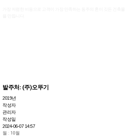
가장 저렴한 비용으로 고객이 가장 만족하는
동주의 혼이 깃든 건축물
을 만듭니다.
발주처: (주)오뚜기
2019년
작성자
관리자
작성일
2024-06-07 14:57
월
:
10월