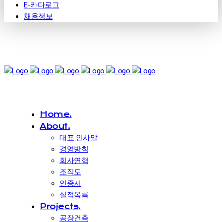
E-카다로그
채용정보
Home.
About.
대표 인사말
경영방침
회사연혁
조직도
인증서
실적목록
Projects.
공장건축