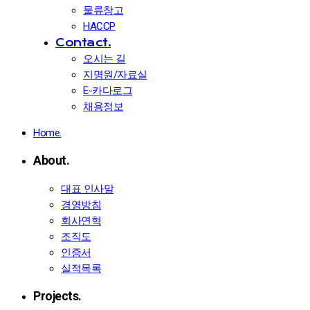
물류창고
HACCP
Contact.
오시는 길
지명원/자료실
E-카다로그
채용정보
Home.
About.
대표 인사말
경영방침
회사연혁
조직도
인증서
실적목록
Projects.