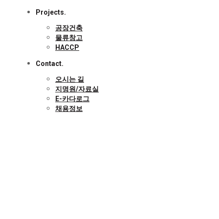
Projects.
공장건축
물류창고
HACCP
Contact.
오시는 길
지명원/자료실
E-카다로그
채용정보
Dongju Architecture.
동주종합건설 실적목록