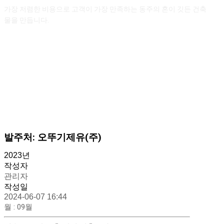
가장 저렴한 비용으로 고객이 가장 만족하는
동주의 혼이 깃든 건축
물을 만듭니다.
발주처: 오뚜기제유(주)
2023년
작성자
관리자
작성일
2024-06-07 16:44
월
:
09월