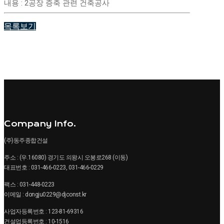
내용
:
2공장 증축 관련 건축공사
목록보기
Company Info.
(주)동주종합건설
주소 : (우.16080) 경기도 의왕시 오봉로268 (이동)
대표번호 : 031-466-0223, 031-466-0229
팩스 : 031-448-0223
이메일 : dongju0229@djconst.kr
사업자등록번호 : 123-81-69316
건설업등록번호 : 10-1516