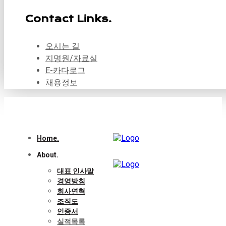
Contact Links.
오시는 길
지명원/자료실
E-카다로그
채용정보
Home.
About.
대표 인사말
경영방침
회사연혁
조직도
인증서
실적목록