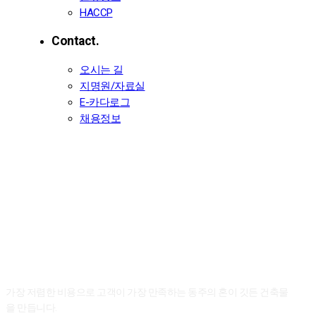
HACCP
Contact.
오시는 길
지명원/자료실
E-카다로그
채용정보
Dongju Architecture.
동주종합건설 실적목록
가장 저렴한 비용으로 고객이 가장 만족하는
동주의 혼이 깃든 건축물
을 만듭니다.