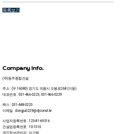
목록보기
Company Info.
(주)동주종합건설
주소 : (우.16080) 경기도 의왕시 오봉로268 (이동)
대표번호 : 031-466-0223, 031-466-0229
팩스 : 031-448-0223
이메일 : dongju0229@djconst.kr
사업자등록번호 : 123-81-69316
건설업등록번호 : 10-1516
개인정보관리자 : 이근희