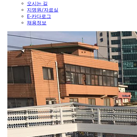
오시는 길
지명원/자료실
E-카다로그
채용정보