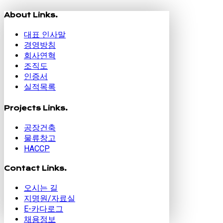
About Links.
대표 인사말
경영방침
회사연혁
조직도
인증서
실적목록
Projects Links.
공장건축
물류창고
HACCP
Contact Links.
오시는 길
지명원/자료실
E-카다로그
채용정보