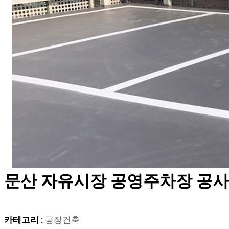
문산 자유시장 공영주차장 공사
카테고리 :
공장건축